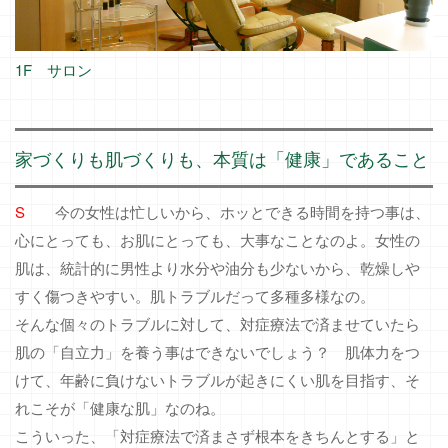
1F サロン
家づくりも肌づくりも、本質は「健康」であること
S
今の女性は忙しいから、ホッとできる時間を持つ事は、
心にとっても、お肌にとっても、大事なことなのよ。女性の
肌は、統計的に男性より水分や油分も少ないから、乾燥しや
すく傷つきやすい。肌トラブルだって多種多様なの。
そんな個々のトラブルに対して、対症療法で済ませていたら
肌の「自立力」を養う事はできないでしょう？ 肌体力をつ
けて、年齢に負けないトラブルが起きにくい肌を目指す、そ
れこそが「健康な肌」なのね。
こういった、「対症療法で済まさず根本をきちんとする」と