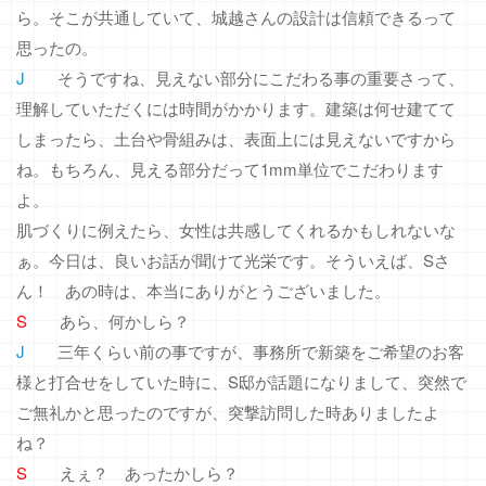
ら。そこが共通していて、城越さんの設計は信頼できるって
思ったの。
J
そうですね、見えない部分にこだわる事の重要さって、
理解していただくには時間がかかります。建築は何せ建てて
しまったら、土台や骨組みは、表面上には見えないですから
ね。もちろん、見える部分だって1mm単位でこだわります
よ。
肌づくりに例えたら、女性は共感してくれるかもしれないな
ぁ。今日は、良いお話が聞けて光栄です。そういえば、Sさ
ん！ あの時は、本当にありがとうございました。
S
あら、何かしら？
J
三年くらい前の事ですが、事務所で新築をご希望のお客
様と打合せをしていた時に、S邸が話題になりまして、突然で
ご無礼かと思ったのですが、突撃訪問した時ありましたよ
ね？
S
えぇ？ あったかしら？