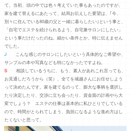
て。当初、頭の中では色々考えていた事もあったのですが、
家を建て替えるにあたって、結局お伝えした要望は、｢今、
別々に住んでいる80歳の父と一緒に暮らしたい｣という事と、
「自宅でエステを続けられるよう、自宅兼サロンにしたい」
という事だけだったのね。細かい条件とか、特に伝えません
でした。
J
こんな感じのサロンにしたいという具体的なご希望や、
サンプルの本や写真なども特になかったですよね。
S
相談しているうちに、もう、素人があれこれ言っても、
お見通しだろうから（笑）、全てを城越さんにお任せしよう
って決めたんです。家を建てるのって、膨大な事柄を選択し
たり決定したり、交渉に立ち会ったり、資金面の計画やら大
変でしょう？ エステの仕事は基本的に私ひとりでしている
ので、時間がとられてしまう、負担になるような進め方はし
たくないと思って。