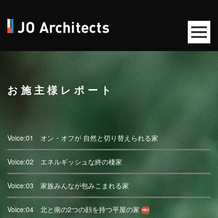
お施主様レポート
Voice:01 オン・オフが 自然と切り替えられる家
Voice:02 エネルギッシュな終の棲家
Voice:03 家族みんなが包みこまれる家
Voice:04 北と南の2つの顔を持つ平屋の家