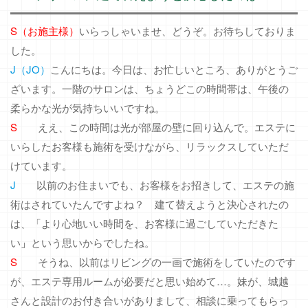
S（お施主様）
いらっしゃいませ、どうぞ。お待ちしておりま
した。
J（JO）
こんにちは。今日は、お忙しいところ、ありがとうご
ざいます。一階のサロンは、ちょうどこの時間帯は、午後の
柔らかな光が気持ちいいですね。
S
ええ、この時間は光が部屋の壁に回り込んで。エステに
いらしたお客様も施術を受けながら、リラックスしていただ
けています。
J
以前のお住まいでも、お客様をお招きして、エステの施
術はされていたんですよね？ 建て替えようと決心されたの
は、「より心地いい時間を、お客様に過ごしていただきた
い
」
という思いからでしたね。
S
そうね、以前はリビングの一画で施術をしていたのです
が、エステ専用ルームが必要だと思い始めて…。妹が、城越
さんと設計のお付き合いがありまして、相談に乗ってもらっ