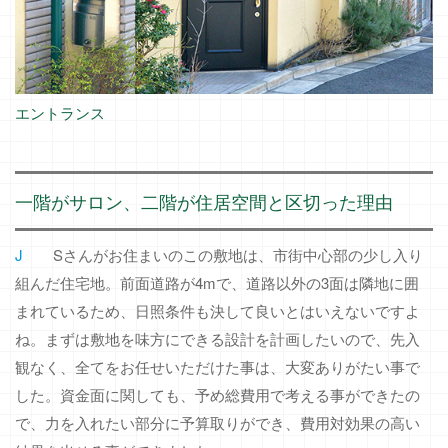
エントランス
一階がサロン、二階が住居空間と区切った理由
J
Sさんがお住まいのこの敷地は、市街中心部の少し入り
組んだ住宅地。前面道路が4mで、道路以外の3面は隣地に囲
まれているため、日照条件も決して良いとはいえないですよ
ね。まずは敷地を味方にできる設計を計画したいので、先入
観なく、全てをお任せいただけた事は、大変ありがたい事で
した。資金面に関しても、予め総費用で考える事ができたの
で、力を入れたい部分に予算取りができ、費用対効果の高い