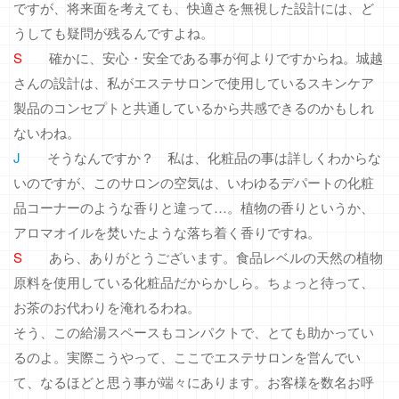
ですが、将来面を考えても、快適さを無視した設計には、ど
うしても疑問が残るんですよね。
S
確かに、安心・安全である事が何よりですからね。城越
さんの設計は、私がエステサロンで使用しているスキンケア
製品のコンセプトと共通しているから共感できるのかもしれ
ないわね。
J
そうなんですか？ 私は、化粧品の事は詳しくわからな
いのですが、このサロンの空気は、いわゆるデパートの化粧
品コーナーのような香りと違って…。植物の香りというか、
アロマオイルを焚いたような落ち着く香りですね。
S
あら、ありがとうございます。食品レベルの天然の植物
原料を使用している化粧品だからかしら。ちょっと待って、
お茶のお代わりを淹れるわね。
そう、この給湯スペースもコンパクトで、とても助かってい
るのよ。実際こうやって、ここでエステサロンを営んでい
て、なるほどと思う事が端々にあります。お客様を数名お呼