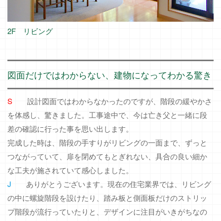
2F リビング
図面だけではわからない、建物になってわかる驚き
S
設計図面ではわからなかったのですが、階段の緩やかさ
を体感し、驚きました。工事途中で、今は亡き父と一緒に段
差の確認に行った事を思い出します。
完成した時は、階段の手すりがリビングの一面まで、ずっと
つながっていて、扉を閉めてもとぎれない、具合の良い細か
な工夫が施されていて感心しました。
J
ありがとうございます。現在の住宅業界では、リビング
の中に螺旋階段を設けたり、踏み板と側面板だけのストリッ
プ階段が流行っていたりと、デザインに注目がいきがちなの